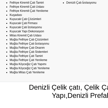
Fethiye Kiremit Çatı Tamiri
Denizli Çatı İzolasyonu
Fethiye Kiremit Çatı Ustası
Fethiye Kiremit Çatı Yenileme
Kuşadası
Kuyucak Çatı Çözümleri
Kuyucak Çatı Firması
Kuyucak Çatı İzolasyonu
Kuyucak Yapı Dekorasyon
Milas Kiremit Çatı Ustası
Muğla Fethiye Çatı Çözümleri
Muğla Fethiye Çatı İzolasyonu
Muğla Fethiye Çatı Onarım
Muğla Fethiye Çatı Sistemleri
Muğla Fethiye Çatı Tamiri
Muğla Fethiye Çatı Yenileme
Muğla Köyceğiz Çatı Yapımı
Muğla Köyceğiz Çatı Yenileme
Muğla Milas Çatı Yenileme
Denizli Çelik çatı, Çelik Ç
Yapı,Denizli Pre