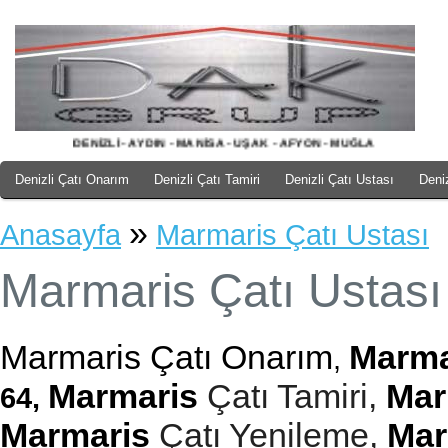
DENİZLİ - AYDIN - MANİSA - UŞAK - AFYON - MUĞLA
Denizli Çatı Onarım
Denizli Çatı Tamiri
Denizli Çatı Ustası
Deni
»
Anasayfa
Marmaris Çatı Ustası
Marmaris Çatı Ustası
Marmaris Çatı Onarım
Marm
,
Marmaris
Çatı Tamiri, 
Mar
64,
Marmaris
Çatı Yenileme, 
Mar