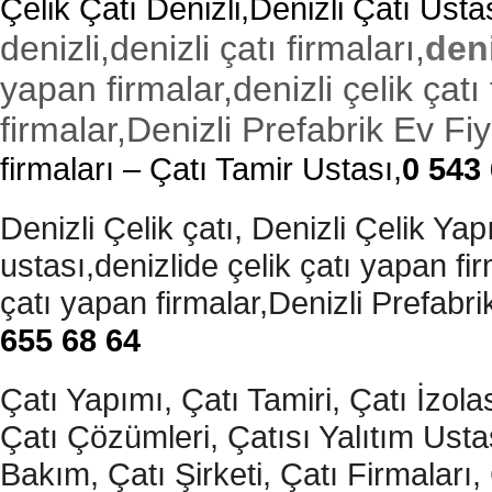
Çelik Çatı Denizli,Denizli Çatı Usta
denizli,denizli çatı firmaları,
deni
yapan firmalar,denizli çelik çatı 
firmalar,Denizli Prefabrik Ev Fiy
firmaları – Çatı Tamir Ustası,
0 543
Denizli Çelik çatı, Denizli Çelik Yapı,
ustası,denizlide çelik çatı yapan firma
çatı yapan firmalar,Denizli Prefabrik
655 68 64
Çatı Yapımı, Çatı Tamiri, Çatı İzol
Çatı Çözümleri, Çatısı Yalıtım Usta
Bakım, Çatı Şirketi, Çatı Firmaları, 