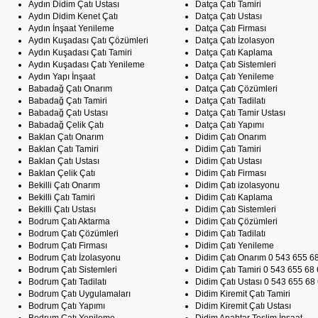
Aydın Didim Çatı Ustası
Datça Çatı Tamiri
Aydın Didim Kenet Çatı
Datça Çatı Ustası
Aydın İnşaat Yenileme
Datça Çatı Firması
Aydın Kuşadası Çatı Çözümleri
Datça Çatı İzolasyon
Aydın Kuşadası Çatı Tamiri
Datça Çatı Kaplama
Aydın Kuşadası Çatı Yenileme
Datça Çatı Sistemleri
Aydın Yapı İnşaat
Datça Çatı Yenileme
Babadağ Çatı Onarım
Datça Çatı Çözümleri
Babadağ Çatı Tamiri
Datça Çatı Tadilatı
Babadağ Çatı Ustası
Datça Çatı Tamir Ustası
Babadağ Çelik Çatı
Datça Çatı Yapımı
Baklan Çatı Onarım
Didim Çatı Onarım
Baklan Çatı Tamiri
Didim Çatı Tamiri
Baklan Çatı Ustası
Didim Çatı Ustası
Baklan Çelik Çatı
Didim Çatı Firması
Bekilli Çatı Onarım
Didim Çatı izolasyonu
Bekilli Çatı Tamiri
Didim Çatı Kaplama
Bekilli Çatı Ustası
Didim Çatı Sistemleri
Bodrum Çatı Aktarma
Didim Çatı Çözümleri
Bodrum Çatı Çözümleri
Didim Çatı Tadilatı
Bodrum Çatı Firması
Didim Çatı Yenileme
Bodrum Çatı İzolasyonu
Didim Çatı Onarım 0 543 655 6
Bodrum Çatı Sistemleri
Didim Çatı Tamiri 0 543 655 68
Bodrum Çatı Tadilatı
Didim Çatı Ustası 0 543 655 68
Bodrum Çatı Uygulamaları
Didim Kiremit Çatı Tamiri
Bodrum Çatı Yapımı
Didim Kiremit Çatı Ustası