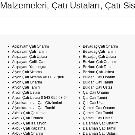
Malzemeleri, Çatı Ustaları, Çatı Sis
Acıpayam Çatı Onarım
Beyağaç Çatı Onarım
Acıpayam Çatı Tamiri
Beyağaç Çatı Tamiri
Acıpayam Çatı Ustası
Beyağaç Çatı Ustası
Acıpayam Çelik Çatı
Bozkurt Çatı Onarım
Acıpayam Yapı İnşaat
Bozkurt Çatı Tamiri
Afyon Çatı Aktama
Bozkurt Çatı Ustası
Afyon Çatı Aktama Ve Oluk İşleri
Buldan Çatı Onarım
Afyon Çatı Onarım
Buldan Çatı Tamiri
Afyon Çatı Tamiri
Buldan Çatı Ustası
Afyon Çatı Ustası
Çal Çatı Onarım
Afyon Çatı Ustası 0 543 655 68 64
Çal Çatı Tamiri
Afyonkarahisar Çatı Çözümleri
Çal Çatı Ustası
Afyonkarahisar Çatı Tamiri
Çameli Çatı Onarım
Akbük Çatı Çözümleri
Çameli Çatı Tamiri
Akbük Çatı Firması
Çameli Çatı Ustası
Akbük Çatı İzalasyon
Dalaman Çatı Onarım
Akbük Çatı Kapatma
Dalaman Çatı Tamiri
Akbük Çatı Onarım
Dalaman Çatı Ustası