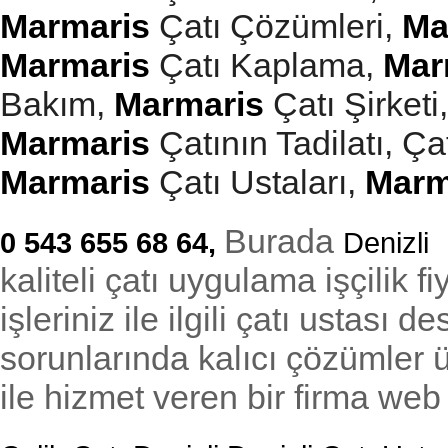
Marmaris
Çatı Çözümleri, 
Ma
Marmaris
Çatı Kaplama, 
Mar
Bakım, 
Marmaris
Marmaris
Marmaris
Çatı Ustaları, 
Marm
Burada
0 543 655 68 64,
Denizli
kaliteli çatı uygulama işçilik f
işleriniz ile ilgili çatı ustası 
sorunlarında kalıcı çözümler 
ile hizmet veren bir firma web