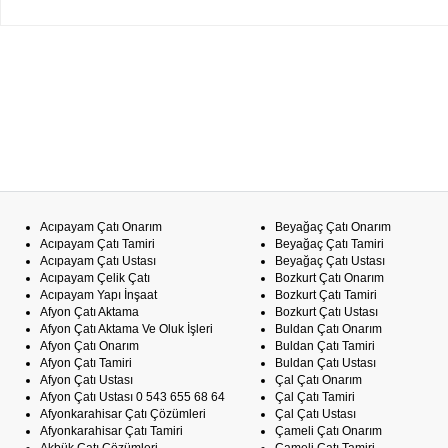
Acıpayam Çatı Onarım
Beyağaç Çatı Onarım
Acıpayam Çatı Tamiri
Beyağaç Çatı Tamiri
Acıpayam Çatı Ustası
Beyağaç Çatı Ustası
Acıpayam Çelik Çatı
Bozkurt Çatı Onarım
Acıpayam Yapı İnşaat
Bozkurt Çatı Tamiri
Afyon Çatı Aktama
Bozkurt Çatı Ustası
Afyon Çatı Aktama Ve Oluk İşleri
Buldan Çatı Onarım
Afyon Çatı Onarım
Buldan Çatı Tamiri
Afyon Çatı Tamiri
Buldan Çatı Ustası
Afyon Çatı Ustası
Çal Çatı Onarım
Afyon Çatı Ustası 0 543 655 68 64
Çal Çatı Tamiri
Afyonkarahisar Çatı Çözümleri
Çal Çatı Ustası
Afyonkarahisar Çatı Tamiri
Çameli Çatı Onarım