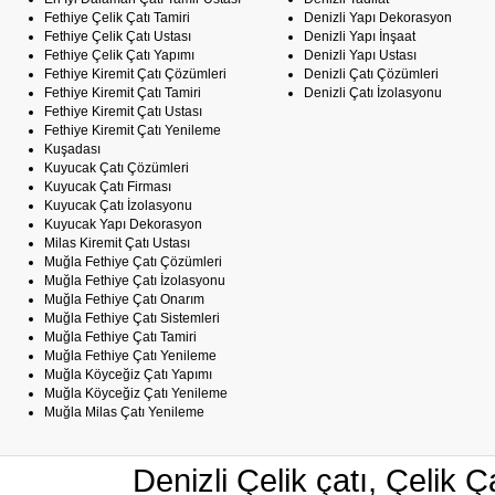
Fethiye Çelik Çatı Tamiri
Denizli Yapı Dekorasyon
Fethiye Çelik Çatı Ustası
Denizli Yapı İnşaat
Fethiye Çelik Çatı Yapımı
Denizli Yapı Ustası
Fethiye Kiremit Çatı Çözümleri
Denizli Çatı Çözümleri
Fethiye Kiremit Çatı Tamiri
Denizli Çatı İzolasyonu
Fethiye Kiremit Çatı Ustası
Fethiye Kiremit Çatı Yenileme
Kuşadası
Kuyucak Çatı Çözümleri
Kuyucak Çatı Firması
Kuyucak Çatı İzolasyonu
Kuyucak Yapı Dekorasyon
Milas Kiremit Çatı Ustası
Muğla Fethiye Çatı Çözümleri
Muğla Fethiye Çatı İzolasyonu
Muğla Fethiye Çatı Onarım
Muğla Fethiye Çatı Sistemleri
Muğla Fethiye Çatı Tamiri
Muğla Fethiye Çatı Yenileme
Muğla Köyceğiz Çatı Yapımı
Muğla Köyceğiz Çatı Yenileme
Muğla Milas Çatı Yenileme
Denizli Çelik çatı, Çelik Ç